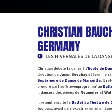
CHRISTIAN BAUCH
GERMANY
LES HIVERNALES DE LA DANS
Christian débute la danse à
l’
Ecole de Da
direction de
Jason Beechay
et termine sa
Supérieure de Danse de Marseille
. Il r
prendre part au ‘Elevenprogramm’ au
Ball
il dansera des pièces de
Neumeier
et
Wat
Il rejoint ensuite le
Ballet du Théâtre de
toujours, avant de s’expatrier un an en Suè