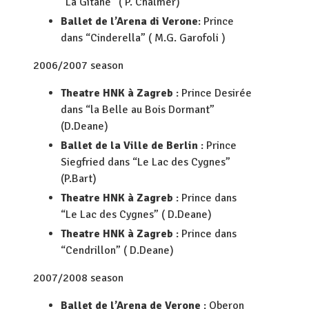
“La Gitane” ( P. Chalmer)
Ballet de l’Arena di Verone
: Prince
dans “Cinderella” ( M.G. Garofoli )
2006/2007 season
Theatre HNK à Zagreb
: Prince Desirée
dans “la Belle au Bois Dormant”
(D.Deane)
Ballet de la Ville de Berlin
: Prince
Siegfried dans “Le Lac des Cygnes”
(P.Bart)
Theatre HNK à Zagreb
: Prince dans
“Le Lac des Cygnes” ( D.Deane)
Theatre HNK à Zagreb
: Prince dans
“Cendrillon” ( D.Deane)
2007/2008 season
Ballet de l’Arena de Verone
: Oberon