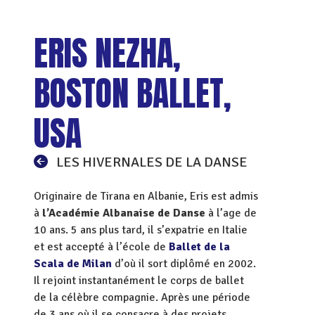
ERIS NEZHA,
BOSTON BALLET,
USA
LES HIVERNALES DE LA DANSE
Originaire de Tirana en Albanie, Eris est admis
à
l’Académie Albanaise de Danse
à l’age de
10 ans. 5 ans plus tard, il s’expatrie en Italie
et est accepté à l’école de
Ballet de la
Scala de Milan
d’où il sort diplômé en 2002.
Il rejoint instantanément le corps de ballet
de la célèbre compagnie. Après une période
de 3 ans où il se consacre à des projets