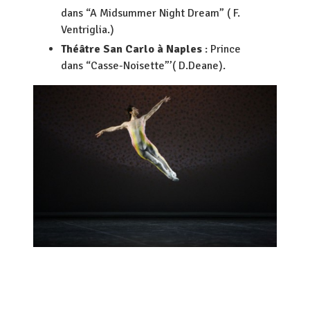
dans “A Midsummer Night Dream” ( F.
Ventriglia.)
Théâtre San Carlo à Naples
: Prince
dans “Casse-Noisette”’( D.Deane).