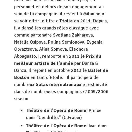
personnel en dehors de son engagement au
sein de la compagnie, il revient à Milan pour
se voir offrir le titre d’
Etoile
en 2011. Depuis,
il a dansé les grands rôles classique avec
comme partenaire Svetlana Zakharova,
Natalia Osipova, Polina Semionova, Evgenia
Obraztsova, Alina Somova, Eleonora
Abbagnato. Il remporte en 2011 le
Prix du
meilleur artiste de l’année
par Danza &
Danza. Il rejoint en octobre 2013 le
Ballet de
Boston
en tant d’Etoile. Il participe à de
nombreux
Galas internationaux
et est invité
dans de nombreuses compagnies : 2005/2006
season
Théâtre de l’Opéra de Rome
: Prince
dans “Cendrillo,” (C.Fracci)
Théâtre de l’Opéra de Rome
: Ivan dans