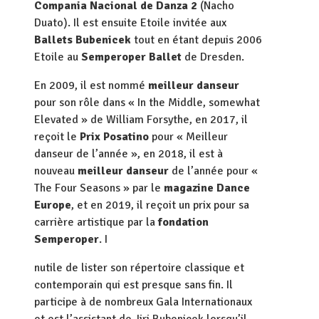
Compania Nacional de Danza 2
(Nacho
Duato). Il est ensuite Etoile invitée aux
Ballets Bubenicek
tout en étant depuis 2006
Etoile au
Semperoper Ballet
de Dresden.
En 2009, il est nommé
meilleur danseur
pour son rôle dans « In the Middle, somewhat
Elevated » de William Forsythe, en 2017, il
reçoit le
Prix Posatino
pour « Meilleur
danseur de l’année », en 2018, il est à
nouveau
meilleur danseur
de l’année pour «
The Four Seasons » par le
magazine Dance
Europe
, et en 2019, il reçoit un prix pour sa
carrière artistique par la
fondation
Semperoper
. I
nutile de lister son répertoire classique et
contemporain qui est presque sans fin. Il
participe à de nombreux Gala Internationaux