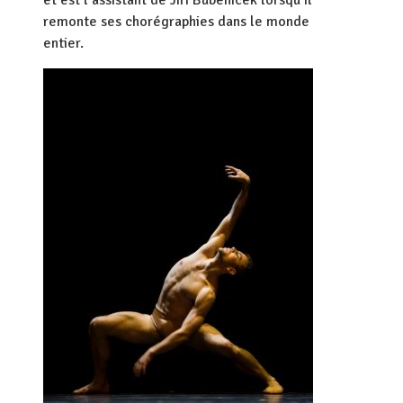
et est l’assistant de Jiri Bubenicek lorsqu’il
remonte ses chorégraphies dans le monde
entier.