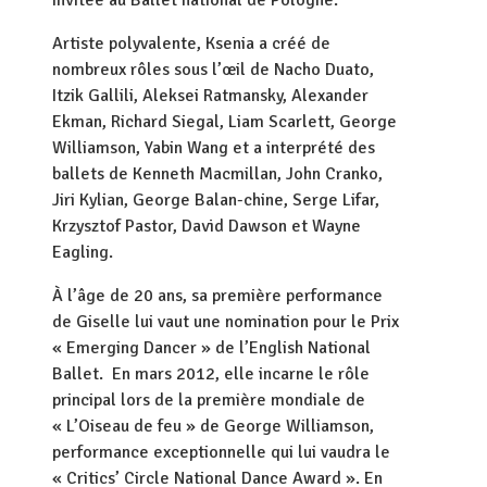
invitée au Ballet national de Pologne.
Artiste polyvalente, Ksenia a créé de
nombreux rôles sous l’œil de Nacho Duato,
Itzik Gallili, Aleksei Ratmansky, Alexander
Ekman, Richard Siegal, Liam Scarlett, George
Williamson, Yabin Wang et a interprété des
ballets de Kenneth Macmillan, John Cranko,
Jiri Kylian, George Balan-chine, Serge Lifar,
Krzysztof Pastor, David Dawson et Wayne
Eagling.
À l’âge de 20 ans, sa première performance
de Giselle lui vaut une nomination pour le Prix
« Emerging Dancer » de l’English National
Ballet. En mars 2012, elle incarne le rôle
principal lors de la première mondiale de
« L’Oiseau de feu » de George Williamson,
performance exceptionnelle qui lui vaudra le
« Critics’ Circle National Dance Award ». En