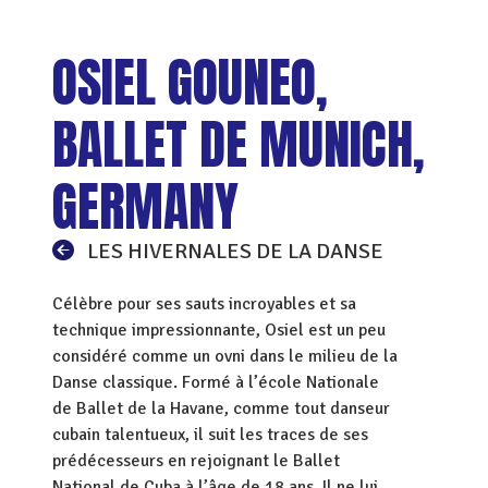
OSIEL GOUNEO,
BALLET DE MUNICH,
GERMANY
LES HIVERNALES DE LA DANSE
Célèbre pour ses sauts incroyables et sa
technique impressionnante, Osiel est un peu
considéré comme un ovni dans le milieu de la
Danse classique. Formé à l’école Nationale
de Ballet de la Havane, comme tout danseur
cubain talentueux, il suit les traces de ses
prédécesseurs en rejoignant le Ballet
National de Cuba à l’âge de 18 ans. Il ne lui