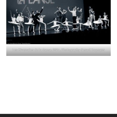
Les Hivernales de la Danse 2021. Photography Gerard Boymans