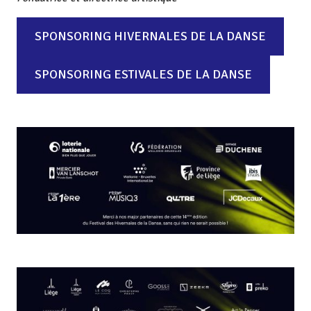
SPONSORING HIVERNALES DE LA DANSE
SPONSORING ESTIVALES DE LA DANSE