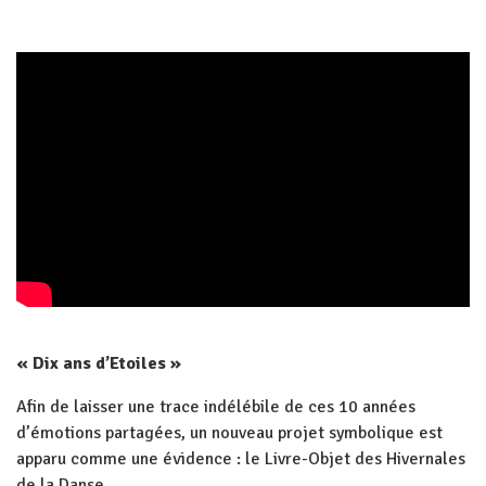
« Dix ans d’Etoiles »
Afin de laisser une trace indélébile de ces 10 années
d’émotions partagées, un nouveau projet symbolique est
apparu comme une évidence : le Livre-Objet des Hivernales
de la Danse.