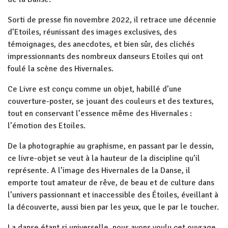
Sorti de presse fin novembre 2022, il retrace une décennie
d’Etoiles, réunissant des images exclusives, des
témoignages, des anecdotes, et bien sûr, des clichés
impressionnants des nombreux danseurs Etoiles qui ont
foulé la scène des Hivernales.
Ce Livre est conçu comme un objet, habillé d’une
couverture-poster, se jouant des couleurs et des textures,
tout en conservant l’essence même des Hivernales :
l’émotion des Etoiles.
De la photographie au graphisme, en passant par le dessin,
ce livre-objet se veut à la hauteur de la discipline qu’il
représente. A l’image des Hivernales de la Danse, il
emporte tout amateur de rêve, de beau et de culture dans
l’univers passionnant et inaccessible des Étoiles, éveillant à
la découverte, aussi bien par les yeux, que le par le toucher.
La danse étant si universelle, nous avons voulu cet ouvrage