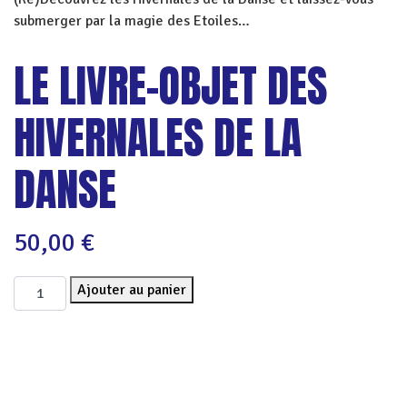
submerger par la magie des Etoiles…
LE LIVRE-OBJET DES
HIVERNALES DE LA
DANSE
50,00
€
quantité de Le Livre-Objet des Hivernales de la Danse
Ajouter au panier