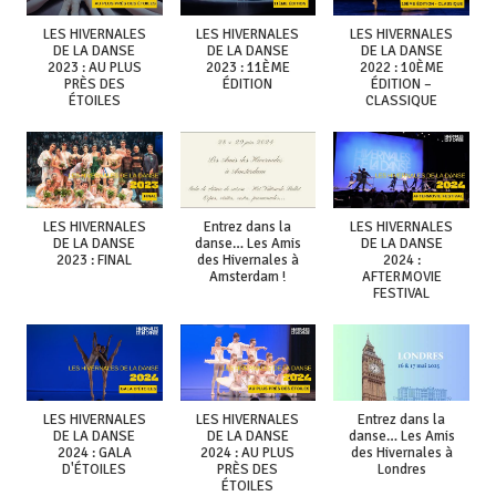
LES HIVERNALES
LES HIVERNALES
LES HIVERNALES
DE LA DANSE
DE LA DANSE
DE LA DANSE
2023 : AU PLUS
2023 : 11ÈME
2022 : 10ÈME
PRÈS DES
ÉDITION
ÉDITION –
ÉTOILES
CLASSIQUE
LES HIVERNALES
Entrez dans la
LES HIVERNALES
DE LA DANSE
danse… Les Amis
DE LA DANSE
2023 : FINAL
des Hivernales à
2024 :
Amsterdam !
AFTERMOVIE
FESTIVAL
LES HIVERNALES
LES HIVERNALES
Entrez dans la
DE LA DANSE
DE LA DANSE
danse… Les Amis
2024 : GALA
2024 : AU PLUS
des Hivernales à
D'ÉTOILES
PRÈS DES
Londres
ÉTOILES