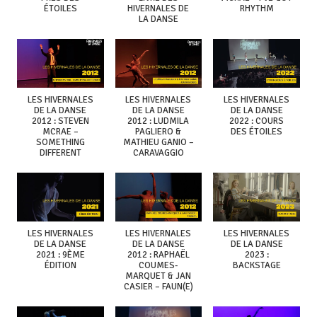
ÉTOILES
HIVERNALES DE
RHYTHM
LA DANSE
LES HIVERNALES
LES HIVERNALES
LES HIVERNALES
DE LA DANSE
DE LA DANSE
DE LA DANSE
2012 : STEVEN
2012 : LUDMILA
2022 : COURS
MCRAE –
PAGLIERO &
DES ÉTOILES
SOMETHING
MATHIEU GANIO –
DIFFERENT
CARAVAGGIO
LES HIVERNALES
LES HIVERNALES
LES HIVERNALES
DE LA DANSE
DE LA DANSE
DE LA DANSE
2021 : 9ÈME
2012 : RAPHAËL
2023 :
ÉDITION
COUMES-
BACKSTAGE
MARQUET & JAN
CASIER – FAUN(E)