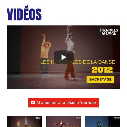
VIDÉOS
M'abonner à la chaîne YouTube