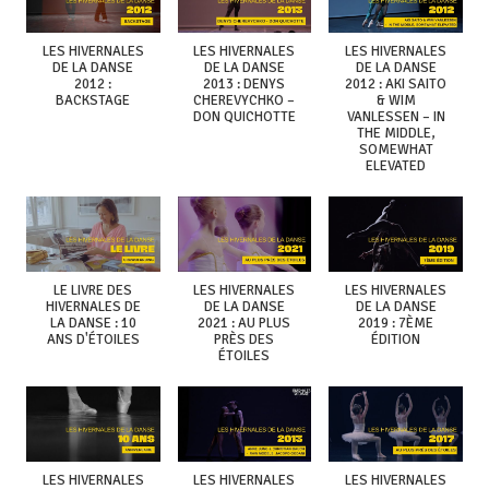
LES HIVERNALES
LES HIVERNALES
LES HIVERNALES
DE LA DANSE
DE LA DANSE
DE LA DANSE
2012 :
2013 : DENYS
2012 : AKI SAITO
BACKSTAGE
CHEREVYCHKO –
& WIM
DON QUICHOTTE
VANLESSEN – IN
THE MIDDLE,
SOMEWHAT
ELEVATED
LE LIVRE DES
LES HIVERNALES
LES HIVERNALES
HIVERNALES DE
DE LA DANSE
DE LA DANSE
LA DANSE : 10
2021 : AU PLUS
2019 : 7ÈME
ANS D'ÉTOILES
PRÈS DES
ÉDITION
ÉTOILES
LES HIVERNALES
LES HIVERNALES
LES HIVERNALES