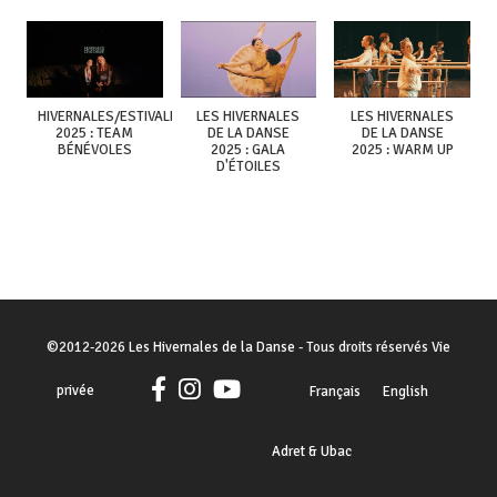
HIVERNALES/ESTIVALES
LES HIVERNALES
LES HIVERNALES
2025 : TEAM
DE LA DANSE
DE LA DANSE
BÉNÉVOLES
2025 : GALA
2025 : WARM UP
D'ÉTOILES
©
2012-2026
Les Hivernales de la Danse
- Tous droits réservés
Vie
privée
Français
English
Adret & Ubac