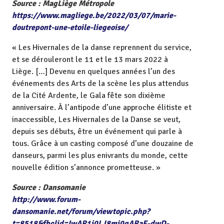
Source : MagLiège Métropole
https://www.magliege.be/2022/03/07/marie-
doutrepont-une-etoile-liegeoise/
« Les Hivernales de la danse reprennent du service,
et se dérouleront le 11 et le 13 mars 2022 à
Liège. […] Devenu en quelques années l’un des
événements des Arts de la scène les plus attendus
de la Cité Ardente, le Gala fête son dixième
anniversaire. À l’antipode d’une approche élitiste et
inaccessible, Les Hivernales de la Danse se veut,
depuis ses débuts, être un événement qui parle à
tous. Grâce à un casting composé d’une douzaine de
danseurs, parmi les plus enivrants du monde, cette
nouvelle édition s’annonce prometteuse. »
Source : Dansomanie
http://www.forum-
dansomanie.net/forum/viewtopic.php?
t=8518&fbclid=IwAR1j0LJ8mj0gARaF-dwD-