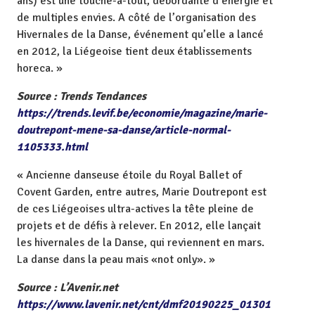
ans) est une touche-à-tout, débordante d’énergie et
de multiples envies. A côté de l’organisation des
Hivernales de la Danse, événement qu’elle a lancé
en 2012, la Liégeoise tient deux établissements
horeca. »
Source : Trends Tendances
https://trends.levif.be/economie/magazine/marie-
doutrepont-mene-sa-danse/article-normal-
1105333.html
« Ancienne danseuse étoile du Royal Ballet of
Covent Garden, entre autres, Marie Doutrepont est
de ces Liégeoises ultra-actives la tête pleine de
projets et de défis à relever. En 2012, elle lançait
les hivernales de la Danse, qui reviennent en mars.
La danse dans la peau mais «not only». »
Source : L’Avenir.net
https://www.lavenir.net/cnt/dmf20190225_01301