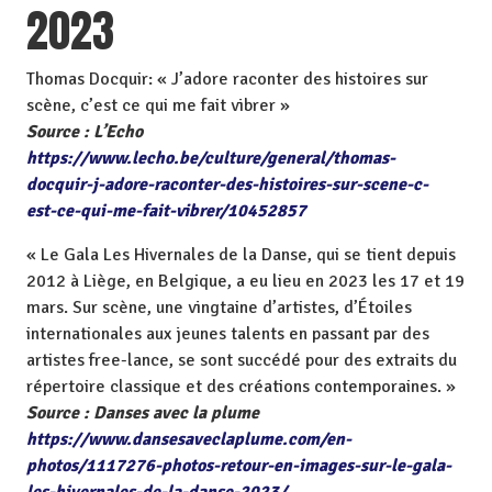
2023
Thomas Docquir: « J’adore raconter des histoires sur
scène, c’est ce qui me fait vibrer »
Source : L’Echo
https://www.lecho.be/culture/general/thomas-
docquir-j-adore-raconter-des-histoires-sur-scene-c-
est-ce-qui-me-fait-vibrer/10452857
« Le Gala Les Hivernales de la Danse, qui se tient depuis
2012 à Liège, en Belgique, a eu lieu en 2023 les 17 et 19
mars. Sur scène, une vingtaine d’artistes, d’Étoiles
internationales aux jeunes talents en passant par des
artistes free-lance, se sont succédé pour des extraits du
répertoire classique et des créations contemporaines. »
Source : Danses avec la plume
https://www.dansesaveclaplume.com/en-
photos/1117276-photos-retour-en-images-sur-le-gala-
les-hivernales-de-la-danse-2023/