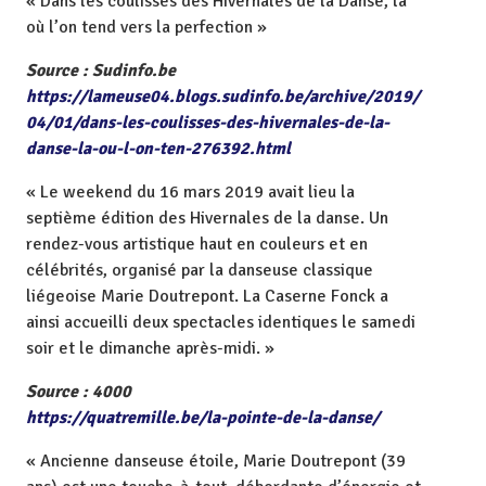
« Dans les coulisses des Hivernales de la Danse, là
où l’on tend vers la perfection »
Source : Sudinfo.be
https://lameuse04.blogs.sudinfo.be/archive/2019/
04/01/dans-les-coulisses-des-hivernales-de-la-
danse-la-ou-l-on-ten-276392.html
« Le weekend du 16 mars 2019 avait lieu la
septième édition des Hivernales de la danse. Un
rendez-vous artistique haut en couleurs et en
célébrités, organisé par la danseuse classique
liégeoise Marie Doutrepont. La Caserne Fonck a
ainsi accueilli deux spectacles identiques le samedi
soir et le dimanche après-midi. »
Source : 4000
https://quatremille.be/la-pointe-de-la-danse/
« Ancienne danseuse étoile, Marie Doutrepont (39