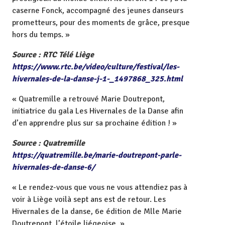
caserne Fonck, accompagné des jeunes danseurs
prometteurs, pour des moments de grâce, presque
hors du temps. »
Source : RTC Télé Liège
https://www.rtc.be/video/culture/festival/les-
hivernales-de-la-danse-j-1-_1497868_325.html
« Quatremille a retrouvé Marie Doutrepont,
initiatrice du gala Les Hivernales de la Danse afin
d’en apprendre plus sur sa prochaine édition ! »
Source : Quatremille
https://quatremille.be/marie-doutrepont-parle-
hivernales-de-danse-6/
« Le rendez-vous que vous ne vous attendiez pas à
voir à Liège voilà sept ans est de retour. Les
Hivernales de la danse, 6e édition de Mlle Marie
Doutrepont, l’étoile liégeoise. »