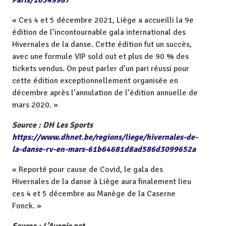
« Ces 4 et 5 décembre 2021, Liège a accueilli la 9e
édition de l’incontournable gala international des
Hivernales de la danse. Cette édition fut un succès,
avec une formule VIP sold out et plus de 90 % des
tickets vendus. On peut parler d’un pari réussi pour
cette édition exceptionnellement organisée en
décembre après l’annulation de l’édition annuelle de
mars 2020. »
Source : DH Les Sports
https://www.dhnet.be/regions/liege/hivernales-de-
la-danse-rv-en-mars-61b64681d8ad586d3099652a
« Reporté pour cause de Covid, le gala des
Hivernales de la danse à Liège aura finalement lieu
ces 4 et 5 décembre au Manège de la Caserne
Fonck. »
Source : L’Avenir.net