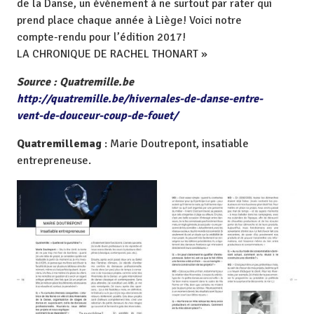
de la Danse, un événement à ne surtout par rater qui
prend place chaque année à Liège! Voici notre
compte-rendu pour l’édition 2017!
LA CHRONIQUE DE RACHEL THONART »
Source : Quatremille.be
http://quatremille.be/hivernales-de-danse-entre-
vent-de-douceur-coup-de-fouet/
Quatremillemag
: Marie Doutrepont, insatiable
entrepreneuse.