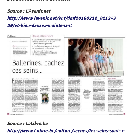
Source : L’Avenir.net
http://www.lavenir.net/cnt/dmf20180212_011243
59/et-bien-dansez-maintenant
Source : LaLibre.be
http://www.lalibre.be/culture/scenes/les-seins-sont-a-