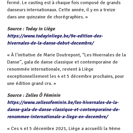
fermé. Le casting est à chaque fois composé de grands
danseurs internationaux. Cette année, il y en a treize
dans une quinzaine de chorégraphies. »
Source : Today in Liège
https://www.todayinliege.be/9e-edition-des-
hivernales-de-la-danse-debut-decembre/
« À l’initiative de Marie Doutrepont, “Les Hivernales de la
Danse”, gala de danse classique et contemporaine de
renommée internationale, revient à Liège
exceptionnellement les 4 et 5 décembre prochains, pour
une édition grand cru. »
Source : Zelles Ô Féminin
https://www.zellesofeminin.be/les-hivernales-de-la-
danse-gala-de-danse-classique-et-contemporaine-de-
renommee-internationale-a-liege-en-decembre/
« Ces 4 et 5 décembre 2021, Liège a accueilli la 9ème