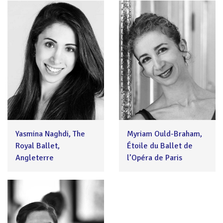
Yasmina Naghdi, The
Myriam Ould-Braham,
Royal Ballet,
Étoile du Ballet de
Angleterre
l’Opéra de Paris