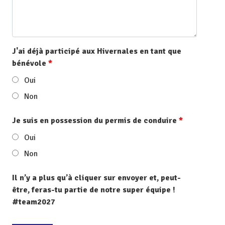
J'ai déjà participé aux Hivernales en tant que
bénévole
*
Oui
Non
Je suis en possession du permis de conduire
*
Oui
Non
Il n’y a plus qu’à cliquer sur envoyer et, peut-
être, feras-tu partie de notre super équipe !
#team2027