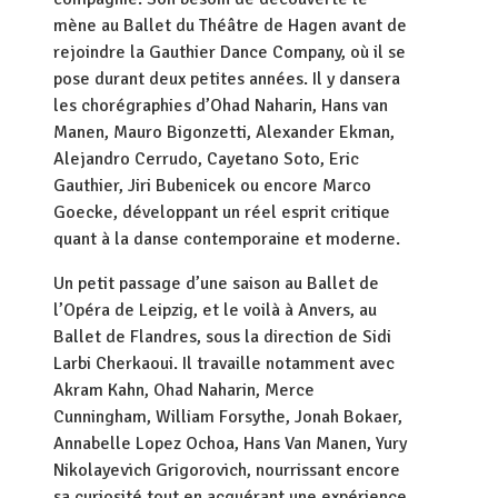
mène au Ballet du Théâtre de Hagen avant de
rejoindre la Gauthier Dance Company, où il se
pose durant deux petites années. Il y dansera
les chorégraphies d’Ohad Naharin, Hans van
Manen, Mauro Bigonzetti, Alexander Ekman,
Alejandro Cerrudo, Cayetano Soto, Eric
Gauthier, Jiri Bubenicek ou encore Marco
Goecke, développant un réel esprit critique
quant à la danse contemporaine et moderne.
Un petit passage d’une saison au Ballet de
l’Opéra de Leipzig, et le voilà à Anvers, au
Ballet de Flandres, sous la direction de Sidi
Larbi Cherkaoui. Il travaille notamment avec
Akram Kahn, Ohad Naharin, Merce
Cunningham, William Forsythe, Jonah Bokaer,
Annabelle Lopez Ochoa, Hans Van Manen, Yury
Nikolayevich Grigorovich, nourrissant encore
sa curiosité tout en acquérant une expérience