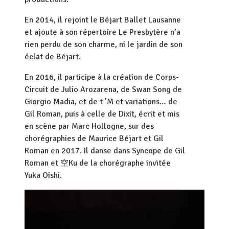
En 2014, il rejoint le Béjart Ballet Lausanne
et ajoute à son répertoire Le Presbytère n’a
rien perdu de son charme, ni le jardin de son
éclat de Béjart.
En 2016, il participe à la création de Corps-
Circuit de Julio Arozarena, de Swan Song de
Giorgio Madia, et de t ’M et variations… de
Gil Roman, puis à celle de Dixit, écrit et mis
en scène par Marc Hollogne, sur des
chorégraphies de Maurice Béjart et Gil
Roman en 2017. Il danse dans Syncope de Gil
Roman et
空
Ku de la chorégraphe invitée
Yuka Oishi.