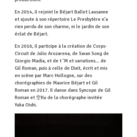
En 2014, il rejoint le Béjart Ballet Lausanne
et ajoute à son répertoire Le Presbytère n’a
rien perdu de son charme, ni le jardin de son
éclat de Béjart.
En 2016, il participe à la création de Corps-
Circuit de Julio Arozarena, de Swan Song de
Giorgio Madia, et de t ’M et variations… de
Gil Roman, puis à celle de Dixit, écrit et mis
en scène par Marc Hollogne, sur des
chorégraphies de Maurice Béjart et Gil
Roman en 2017. Il danse dans Syncope de Gil
Roman et
空
Ku de la chorégraphe invitée
Yuka Oishi.