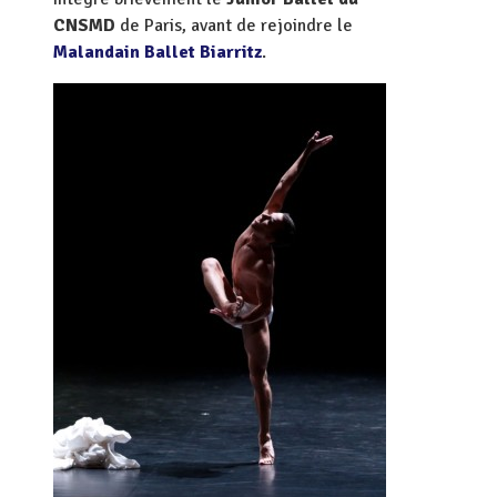
CNSMD
de Paris, avant de rejoindre le
Malandain Ballet Biarritz
.