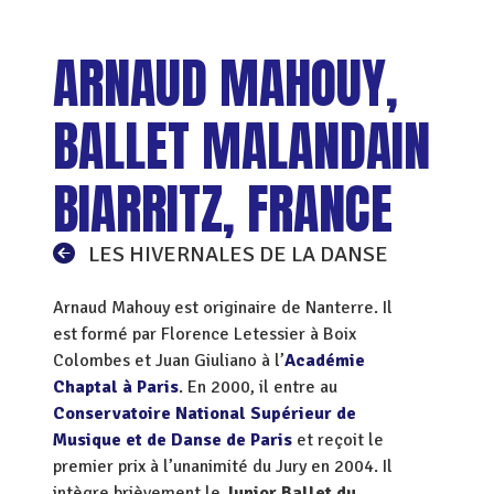
ARNAUD MAHOUY,
BALLET MALANDAIN
BIARRITZ, FRANCE
LES HIVERNALES DE LA DANSE
Arnaud Mahouy est originaire de Nanterre. Il
est formé par Florence Letessier à Boix
Colombes et Juan Giuliano à l’
Académie
Chaptal à Paris
. En 2000, il entre au
Conservatoire National Supérieur de
Musique et de Danse de Paris
et reçoit le
premier prix à l’unanimité du Jury en 2004. Il
intègre brièvement le
Junior Ballet du