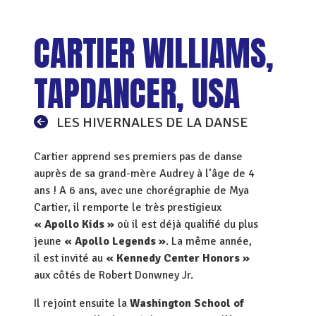
CARTIER WILLIAMS,
TAPDANCER, USA
LES HIVERNALES DE LA DANSE
Cartier apprend ses premiers pas de danse
auprès de sa grand-mère Audrey à l’âge de 4
ans ! A 6 ans, avec une chorégraphie de Mya
Cartier, il remporte le très prestigieux
« Apollo Kids »
où il est déjà qualifié du plus
jeune
« Apollo Legends »
. La même année,
il est invité au
« Kennedy Center Honors »
aux côtés de Robert Donwney Jr.
Il rejoint ensuite la
Washington School of