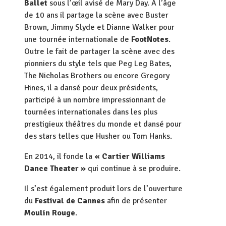
Ballet
sous l’œil avisé de Mary Day. A l’âge
de 10 ans il partage la scène avec Buster
Brown, Jimmy Slyde et Dianne Walker pour
une tournée internationale de
FootNotes
.
Outre le fait de partager la scène avec des
pionniers du style tels que Peg Leg Bates,
The Nicholas Brothers ou encore Gregory
Hines, il a dansé pour deux présidents,
participé à un nombre impressionnant de
tournées internationales dans les plus
prestigieux théâtres du monde et dansé pour
des stars telles que Husher ou Tom Hanks.
En 2014, il fonde la
« Cartier Williams
Dance Theater »
qui continue à se produire.
Il s’est également produit lors de l’ouverture
du
Festival de Cannes
afin de présenter
Moulin Rouge
.