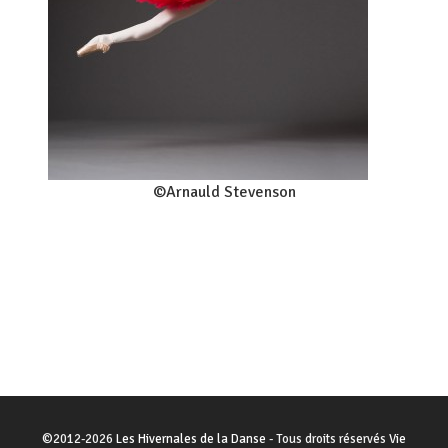
©Arnauld Stevenson
©
2012-2026
Les Hivernales de la Danse
- Tous droits réservés
Vie