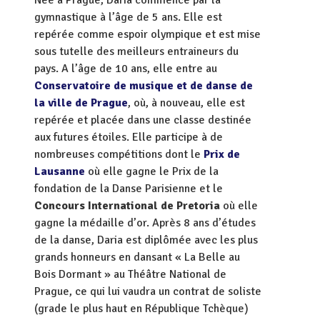
Née à Prague, Daria commence par la
gymnastique à l’âge de 5 ans. Elle est
repérée comme espoir olympique et est mise
sous tutelle des meilleurs entraineurs du
pays. A l’âge de 10 ans, elle entre au
Conservatoire de musique et de danse de
la ville de Prague
, où, à nouveau, elle est
repérée et placée dans une classe destinée
aux futures étoiles. Elle participe à de
nombreuses compétitions dont le
Prix de
Lausanne
où elle gagne le Prix de la
fondation de la Danse Parisienne et le
Concours International de Pretoria
où elle
gagne la médaille d’or. Après 8 ans d’études
de la danse, Daria est diplômée avec les plus
grands honneurs en dansant « La Belle au
Bois Dormant » au Théâtre National de
Prague, ce qui lui vaudra un contrat de soliste
(grade le plus haut en République Tchèque)