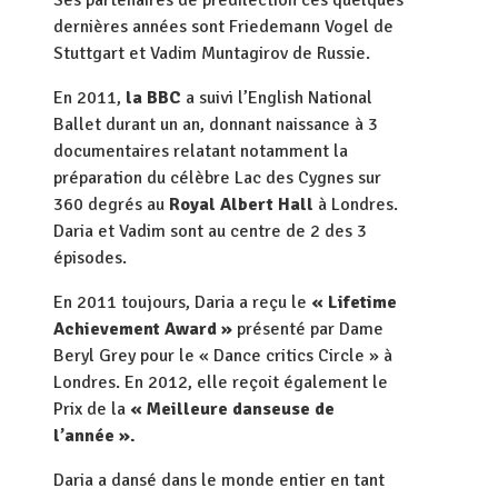
Ses partenaires de prédilection ces quelques
dernières années sont Friedemann Vogel de
Stuttgart et Vadim Muntagirov de Russie.
En 2011,
la BBC
a suivi l’English National
Ballet durant un an, donnant naissance à 3
documentaires relatant notamment la
préparation du célèbre Lac des Cygnes sur
360 degrés au
Royal Albert Hall
à Londres.
Daria et Vadim sont au centre de 2 des 3
épisodes.
En 2011 toujours, Daria a reçu le
« Lifetime
Achievement Award »
présenté par Dame
Beryl Grey pour le « Dance critics Circle » à
Londres. En 2012, elle reçoit également le
Prix de la
« Meilleure danseuse de
l’année ».
Daria a dansé dans le monde entier en tant