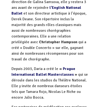
direction de Galina Samsova, elle y restera 3
ans avant de rejoindre
l’English National
Ballet
et son directeur artistique à l’époque,
Derek Deane. Son répertoire inclus la
majorité des grands rôles classiques mais
aussi de nombreuses chorégraphies
contemporaines. Elle a une relation
privilégiée avec
Christopher Hampson
qui a
créé « Double Concerto » sur elle, gagnant
ainsi de nombreuses récompenses pour son
travail de chorégraphe.
Depuis 2003, Daria a créé le
«
Prague
International Ballet Masterclasses
»
qui se
déroule dans les studios du Théâtre National.
Elle y invite de nombreux danseurs étoiles
tels que Tamara Rojo, Nicolas Le Riche ou
encore Julio Bocca.