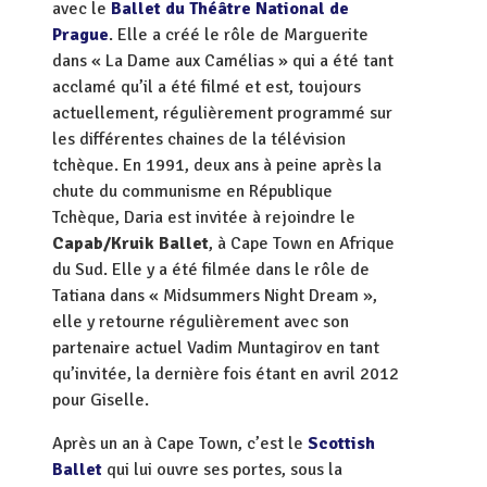
avec le
Ballet du Théâtre National de
Prague
. Elle a créé le rôle de Marguerite
dans « La Dame aux Camélias » qui a été tant
acclamé qu’il a été filmé et est, toujours
actuellement, régulièrement programmé sur
les différentes chaines de la télévision
tchèque. En 1991, deux ans à peine après la
chute du communisme en République
Tchèque, Daria est invitée à rejoindre le
Capab/Kruik Ballet
, à Cape Town en Afrique
du Sud. Elle y a été filmée dans le rôle de
Tatiana dans « Midsummers Night Dream »,
elle y retourne régulièrement avec son
partenaire actuel Vadim Muntagirov en tant
qu’invitée, la dernière fois étant en avril 2012
pour Giselle.
Après un an à Cape Town, c’est le
Scottish
Ballet
qui lui ouvre ses portes, sous la