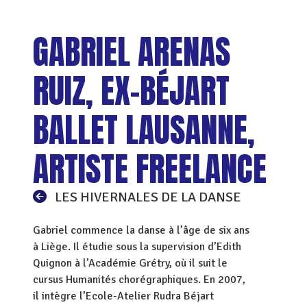
GABRIEL ARENAS
RUIZ, EX-BÉJART
BALLET LAUSANNE,
ARTISTE FREELANCE
LES HIVERNALES DE LA DANSE
Gabriel commence la danse à l’âge de six ans
à Liège. Il étudie sous la supervision d’Edith
Quignon à l’Académie Grétry, où il suit le
cursus Humanités chorégraphiques. En 2007,
il intègre l’Ecole-Atelier Rudra Béjart