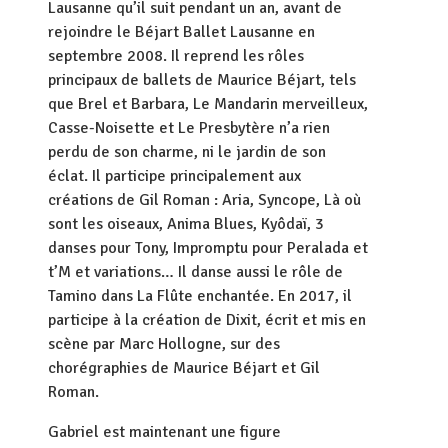
Lausanne qu’il suit pendant un an, avant de
rejoindre le Béjart Ballet Lausanne en
septembre 2008. Il reprend les rôles
principaux de ballets de Maurice Béjart, tels
que Brel et Barbara, Le Mandarin merveilleux,
Casse-Noisette et Le Presbytère n’a rien
perdu de son charme, ni le jardin de son
éclat. Il participe principalement aux
créations de Gil Roman : Aria, Syncope, Là où
sont les oiseaux, Anima Blues, Kyôdaï, 3
danses pour Tony, Impromptu pour Peralada et
t’M et variations… Il danse aussi le rôle de
Tamino dans La Flûte enchantée. En 2017, il
participe à la création de Dixit, écrit et mis en
scène par Marc Hollogne, sur des
chorégraphies de Maurice Béjart et Gil
Roman.
Gabriel est maintenant une figure