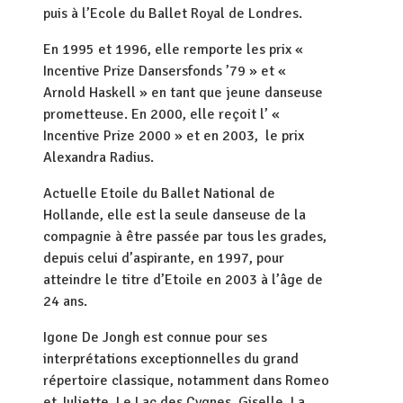
puis à l’Ecole du Ballet Royal de Londres.
En 1995 et 1996, elle remporte les prix «
Incentive Prize Dansersfonds ’79 » et «
Arnold Haskell » en tant que jeune danseuse
prometteuse. En 2000, elle reçoit l’ «
Incentive Prize 2000 » et en 2003, le prix
Alexandra Radius.
Actuelle Etoile du Ballet National de
Hollande, elle est la seule danseuse de la
compagnie à être passée par tous les grades,
depuis celui d’aspirante, en 1997, pour
atteindre le titre d’Etoile en 2003 à l’âge de
24 ans.
Igone De Jongh est connue pour ses
interprétations exceptionnelles du grand
répertoire classique, notamment dans Romeo
et Juliette, Le Lac des Cygnes, Giselle, La