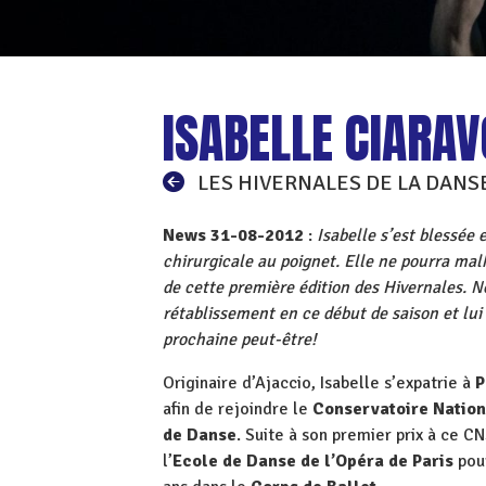
ISABELLE CIARAV
LES HIVERNALES DE LA DANS
News 31-08-2012
:
Isabelle s’est blessée 
chirurgicale au poignet. Elle ne pourra ma
de cette première édition des Hivernales. N
rétablissement en ce début de saison et lu
prochaine peut-être!
Originaire d’Ajaccio, Isabelle s’expatrie à
P
afin de rejoindre le
Conservatoire Nation
de Danse
. Suite à son premier prix à ce C
l’
Ecole de Danse de l’Opéra de Paris
pour