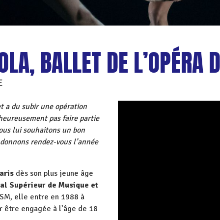
OLA, BALLET DE L’OPÉRA 
E
et a du subir une opération
lheureusement pas faire partie
ous lui souhaitons un bon
i donnons rendez-vous l’année
aris
dès son plus jeune âge
al Supérieur de Musique et
NSM, elle entre en 1988 à
 être engagée à l’âge de 18