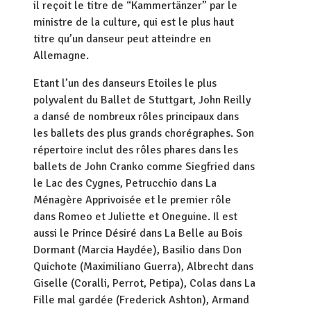
il reçoit le titre de “Kammertänzer” par le
ministre de la culture, qui est le plus haut
titre qu’un danseur peut atteindre en
Allemagne.
Etant l’un des danseurs Etoiles le plus
polyvalent du Ballet de Stuttgart, John Reilly
a dansé de nombreux rôles principaux dans
les ballets des plus grands chorégraphes. Son
répertoire inclut des rôles phares dans les
ballets de John Cranko comme Siegfried dans
le Lac des Cygnes, Petrucchio dans La
Ménagère Apprivoisée et le premier rôle
dans Romeo et Juliette et Oneguine. Il est
aussi le Prince Désiré dans La Belle au Bois
Dormant (Marcia Haydée), Basilio dans Don
Quichote (Maximiliano Guerra), Albrecht dans
Giselle (Coralli, Perrot, Petipa), Colas dans La
Fille mal gardée (Frederick Ashton), Armand