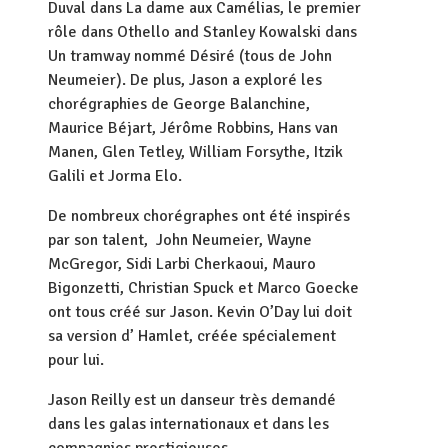
Duval dans La dame aux Camélias, le premier
rôle dans Othello and Stanley Kowalski dans
Un tramway nommé Désiré (tous de John
Neumeier). De plus, Jason a exploré les
chorégraphies de George Balanchine,
Maurice Béjart, Jérôme Robbins, Hans van
Manen, Glen Tetley, William Forsythe, Itzik
Galili et Jorma Elo.
De nombreux chorégraphes ont été inspirés
par son talent, John Neumeier, Wayne
McGregor, Sidi Larbi Cherkaoui, Mauro
Bigonzetti, Christian Spuck et Marco Goecke
ont tous créé sur Jason. Kevin O’Day lui doit
sa version d’ Hamlet, créée spécialement
pour lui.
Jason Reilly est un danseur très demandé
dans les galas internationaux et dans les