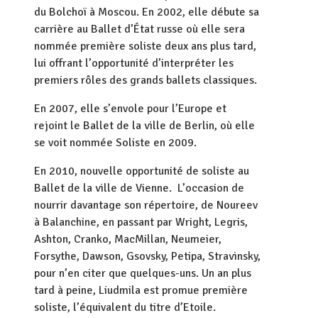
du Bolchoï à Moscou. En 2002, elle débute sa
carrière au Ballet d’État russe où elle sera
nommée première soliste deux ans plus tard,
lui offrant l’opportunité d’interpréter les
premiers rôles des grands ballets classiques.
En 2007, elle s’envole pour l’Europe et
rejoint le Ballet de la ville de Berlin, où elle
se voit nommée Soliste en 2009.
En 2010, nouvelle opportunité de soliste au
Ballet de la ville de Vienne. L’occasion de
nourrir davantage son répertoire, de Noureev
à Balanchine, en passant par Wright, Legris,
Ashton, Cranko, MacMillan, Neumeier,
Forsythe, Dawson, Gsovsky, Petipa, Stravinsky,
pour n’en citer que quelques-uns. Un an plus
tard à peine, Liudmila est promue première
soliste, l’équivalent du titre d’Etoile.