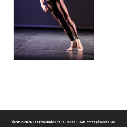
©
2012-2026
Les Hivernales de la Danse
- Tous droits réservés
Vie