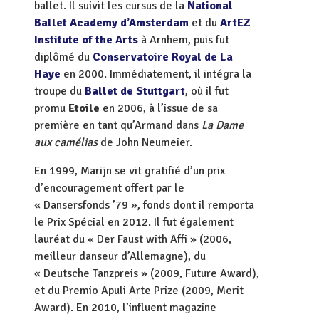
ballet. Il suivit les cursus de la
National
Ballet Academy d’Amsterdam
et du
ArtEZ
Institute of the Arts
à Arnhem, puis fut
diplômé du
Conservatoire Royal de La
Haye
en 2000. Immédiatement, il intégra la
troupe du
Ballet de Stuttgart
, où il fut
promu
Etoile
en 2006, à l’issue de sa
première en tant qu’Armand dans
La Dame
aux camélias
de John Neumeier.
En 1999, Marijn se vit gratifié d’un prix
d’encouragement offert par le
« Dansersfonds ’79 », fonds dont il remporta
le Prix Spécial en 2012. Il fut également
lauréat du « Der Faust with Äffi » (2006,
meilleur danseur d’Allemagne), du
« Deutsche Tanzpreis » (2009, Future Award),
et du Premio Apuli Arte Prize (2009, Merit
Award). En 2010, l’influent magazine