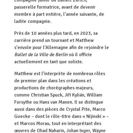
compagnie junior du
Ballett Zürich
,
passerelle formatrice, avant de devenir
membre à part entière, l’année suivante, de
ladite compagnie.
Près de 10 années plus tard, en 2023, sa
carrière prend un tournant et Matthew
s’envole pour l’Allemagne afin de rejoindre le
Ballet de la Ville de Berlin
où il officie
actuellement en tant que soliste.
Matthew est l’interprète de nombreux rôles
de premier plan dans les créations et
productions de chorégraphes majeurs,
comme Christian Spuck, Jiří Kylián, William
Forsythe ou Hans van Manen. Il se distingue
aussi dans des pièces de Crystal Pite, Marco
Goecke – dont le rôle-titre dans « Nijinski » –
et Marcos Morau, tout en interprétant des
œuvres de Ohad Naharin, Johan Inger, Wayne