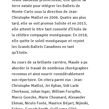
Jeune danseuse prometteuse, elle quitte sa
terre natale pour intégrer les Ballets de
Monte-Carlo sous la direction de Jean-
Christophe Maillot en 2006. Quatre ans plus
tard, elle se voit promue Soliste et en 2013,
elle atteint le titre tant convoité d’Etoile de
la célèbre compagnie monégasque. En 2018,
elle quitte le soleil monégasque et rejoint
les Grands Ballets Canadiens en tant
qu’Etoile.
Au cours de sa brillante carrière, Maude a pu
aborder le travail de nombreux chorégraphes
reconnus et ainsi nourrir considérablement
son répertoire. On citera parmi eux : Jean-
Christophe Maillot, Jiri Kylian, Sidi Larbi
Cherkaoui, Johan Inger, William Forsythe,
Marco Goecke, Marie Chouinard, Alexander
Ekman, Nicolo Fonte, Maurice Béjart, Nijinski,