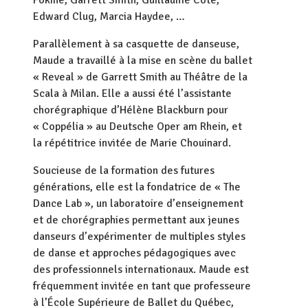
Fokine, Garrett Smith, Guillaume Côté,
Edward Clug, Marcia Haydee, …
Parallèlement à sa casquette de danseuse,
Maude a travaillé à la mise en scène du ballet
« Reveal » de Garrett Smith au Théâtre de la
Scala à Milan. Elle a aussi été l’assistante
chorégraphique d’Hélène Blackburn pour
« Coppélia » au Deutsche Oper am Rhein, et
la répétitrice invitée de Marie Chouinard.
Soucieuse de la formation des futures
générations, elle est la fondatrice de « The
Dance Lab », un laboratoire d’enseignement
et de chorégraphies permettant aux jeunes
danseurs d’expérimenter de multiples styles
de danse et approches pédagogiques avec
des professionnels internationaux. Maude est
fréquemment invitée en tant que professeure
à l’École Supérieure de Ballet du Québec,