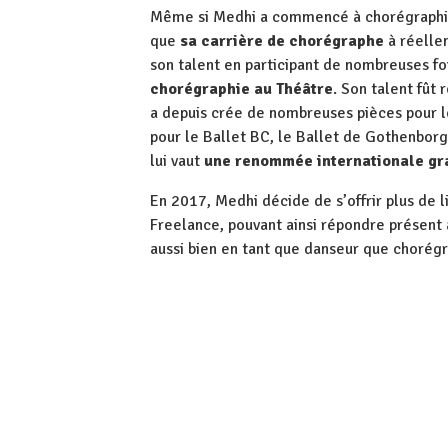
Même si Medhi a commencé à chorégraphier
que
sa carrière de chorégraphe
à réelle
son talent en participant de nombreuses fo
chorégraphie au Théâtre
. Son talent fût
a depuis crée de nombreuses pièces pour le 
pour le Ballet BC, le Ballet de Gothenborg 
lui vaut
une renommée internationale g
En 2017, Medhi décide de s’offrir plus de 
Freelance, pouvant ainsi répondre présent 
aussi bien en tant que danseur que chorég