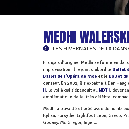
MEDHI WALERSKI
LES HIVERNALES DE LA DANS
Français d’origine, Medhi se forme en dan
improvisation. Il rejoint d’abord le
Ballet 
Ballet de l’Opéra de Nice
et le
Ballet du
danseur. En 2001, il s’expatrie à Den Haag
II
, le voilà qui s’épanouit au
NDT I
, devenan
emblématique de la, très célèbre, compag
Médhi a travaillé et créé avec de nombreu
Kylian, Forsythe, Lightfoot Leon, Greco, Pi
Godany, Mc Gregor, Inger,…