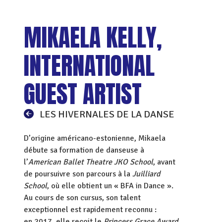
MIKAELA KELLY,
INTERNATIONAL
GUEST ARTIST
LES HIVERNALES DE LA DANSE
D’origine américano-estonienne, Mikaela
débute sa formation de danseuse à
l’
American Ballet Theatre JKO School
, avant
de poursuivre son parcours à la
Juilliard
School
, où elle obtient un « BFA in Dance ».
Au cours de son cursus, son talent
exceptionnel est rapidement reconnu :
en 2017, elle reçoit le
Princess Grace Award