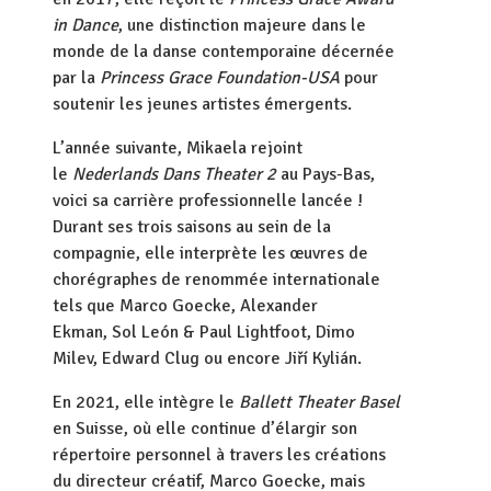
in Dance
, une distinction majeure dans le
monde de la danse contemporaine décernée
par la
Princess Grace Foundation-USA
pour
soutenir les jeunes artistes émergents.
L’année suivante, Mikaela rejoint
le
Nederlands Dans Theater 2
au Pays-Bas,
voici sa carrière professionnelle lancée !
Durant ses trois saisons au sein de la
compagnie, elle interprète les œuvres de
chorégraphes de renommée internationale
tels que Marco Goecke, Alexander
Ekman, Sol León & Paul Lightfoot, Dimo
Milev, Edward Clug ou encore Jiří Kylián.
En 2021, elle intègre le
Ballett Theater Basel
en Suisse, où elle continue d’élargir son
répertoire personnel à travers les créations
du directeur créatif, Marco Goecke, mais