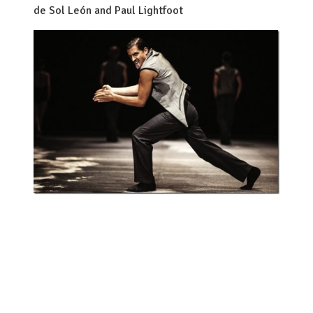
de Sol León and Paul Lightfoot