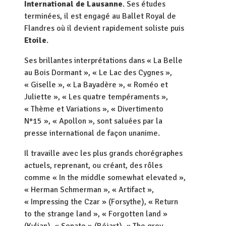
International de Lausanne
. Ses études
terminées, il est engagé au Ballet Royal de
Flandres où il devient rapidement soliste puis
Etoile
.
Ses brillantes interprétations dans « La Belle
au Bois Dormant », « Le Lac des Cygnes »,
« Giselle », « La Bayadère », « Roméo et
Juliette », « Les quatre tempéraments »,
« Thème et Variations », « Divertimento
N°15 », « Apollon », sont saluées par la
presse international de façon unanime.
Il travaille avec les plus grands chorégraphes
actuels, reprenant, ou créant, des rôles
comme « In the middle somewhat elevated »,
« Herman Schmerman », « Artifact »,
« Impressing the Czar » (Forsythe), « Return
to the strange land », « Forgotten land »