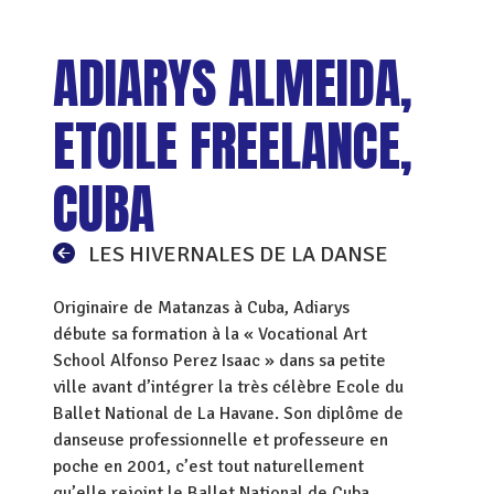
ADIARYS ALMEIDA,
ETOILE FREELANCE,
CUBA
LES HIVERNALES DE LA DANSE
Originaire de Matanzas à Cuba, Adiarys
débute sa formation à la « Vocational Art
School Alfonso Perez Isaac » dans sa petite
ville avant d’intégrer la très célèbre Ecole du
Ballet National de La Havane. Son diplôme de
danseuse professionnelle et professeure en
poche en 2001, c’est tout naturellement
qu’elle rejoint le Ballet National de Cuba