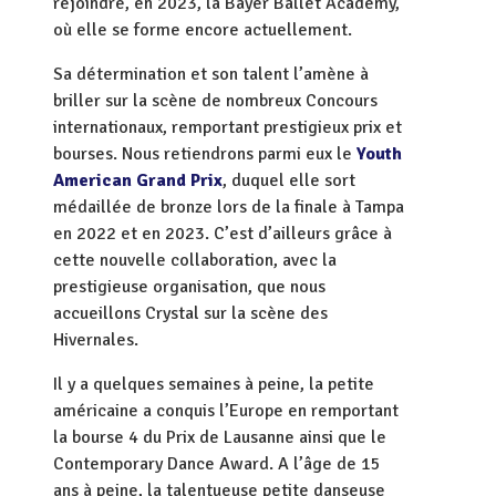
rejoindre, en 2023, la Bayer Ballet Academy,
où elle se forme encore actuellement.
Sa détermination et son talent l’amène à
briller sur la scène de nombreux Concours
internationaux, remportant prestigieux prix et
bourses. Nous retiendrons parmi eux le
Youth
American Grand Prix
, duquel elle sort
médaillée de bronze lors de la finale à Tampa
en 2022 et en 2023. C’est d’ailleurs grâce à
cette nouvelle collaboration, avec la
prestigieuse organisation, que nous
accueillons Crystal sur la scène des
Hivernales.
Il y a quelques semaines à peine, la petite
américaine a conquis l’Europe en remportant
la bourse 4 du Prix de Lausanne ainsi que le
Contemporary Dance Award. A l’âge de 15
ans à peine, la talentueuse petite danseuse